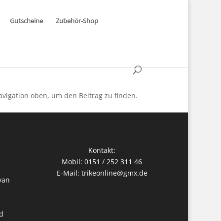
Gutscheine
Zubehör-Shop
avigation oben, um den Beitrag zu finden.
Kontakt:
Mobil: 0151 / 252 311 46
E-Mail:
trikeonline@gmx.de
van
d