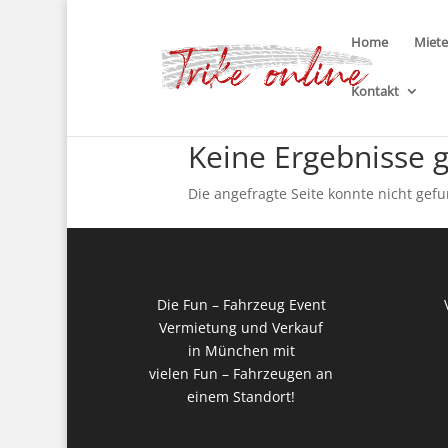
Home
Miet
Kontakt
Keine Ergebnisse 
Die angefragte Seite konnte nicht gef
Die Fun – Fahrzeug Event
Vermietung und Verkauf
in München mit
vielen Fun – Fahrzeugen an
einem Standort!