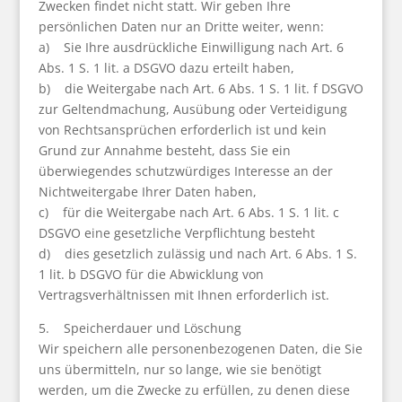
Zwecken findet nicht statt. Wir geben Ihre
persönlichen Daten nur an Dritte weiter, wenn:
a) Sie Ihre ausdrückliche Einwilligung nach Art. 6
Abs. 1 S. 1 lit. a DSGVO dazu erteilt haben,
b) die Weitergabe nach Art. 6 Abs. 1 S. 1 lit. f DSGVO
zur Geltendmachung, Ausübung oder Verteidigung
von Rechtsansprüchen erforderlich ist und kein
Grund zur Annahme besteht, dass Sie ein
überwiegendes schutzwürdiges Interesse an der
Nichtweitergabe Ihrer Daten haben,
c) für die Weitergabe nach Art. 6 Abs. 1 S. 1 lit. c
DSGVO eine gesetzliche Verpflichtung besteht
d) dies gesetzlich zulässig und nach Art. 6 Abs. 1 S.
1 lit. b DSGVO für die Abwicklung von
Vertragsverhältnissen mit Ihnen erforderlich ist.
5. Speicherdauer und Löschung
Wir speichern alle personenbezogenen Daten, die Sie
uns übermitteln, nur so lange, wie sie benötigt
werden, um die Zwecke zu erfüllen, zu denen diese