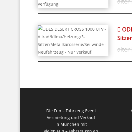
ODE
Sitze
Die Fun – Fahrzeug Event
Vermietung und Verkauf
in München mit
vielen Fun – Fahrzeugen an