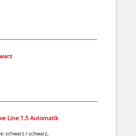
hwarz
ive Line 1.5 Automatik
ze: schwarz / schwarz,