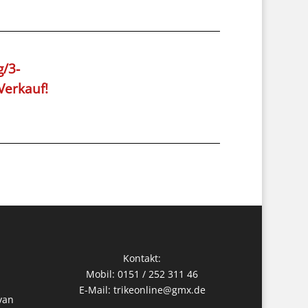
/3-
Verkauf!
Kontakt:
Mobil: 0151 / 252 311 46
E-Mail:
trikeonline@gmx.de
van