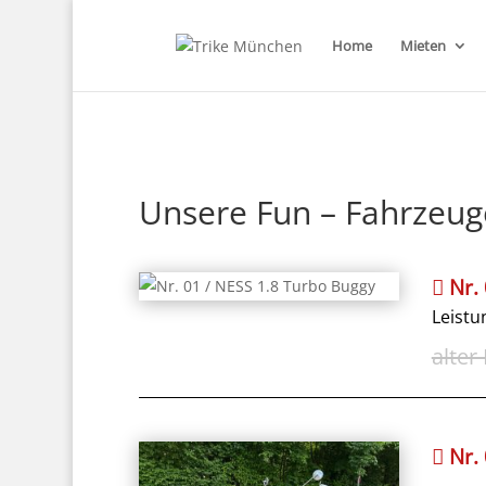
Home
Mieten
Unsere Fun – Fahrzeu
Nr.
Leistu
Nr.